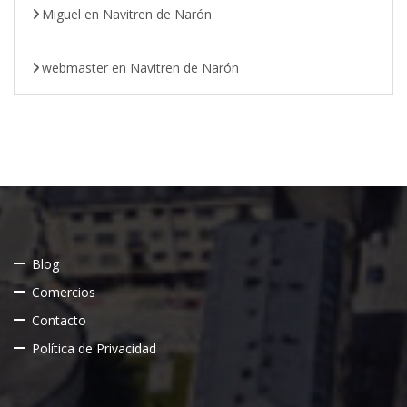
Miguel
en
Navitren de Narón
webmaster
en
Navitren de Narón
Blog
Comercios
Contacto
Política de Privacidad