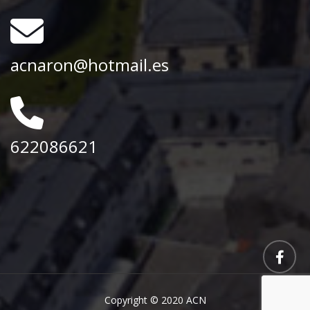
acnaron@hotmail.es
622086621
Copyright © 2020 ACN