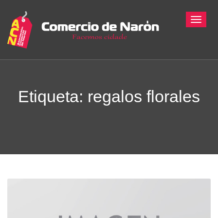
Toggle
Etiqueta:
regalos florales