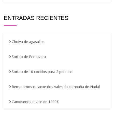
ENTRADAS RECIENTES
Choiva de agasallos
Sorteo de Primavera
Sorteo de 10 cocidos para 2 persoas
Rematamos o canxe dos vales da campaña de Nadal
Canxeamos o vale de 1000€