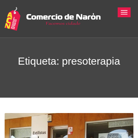
Toggle
Etiqueta:
presoterapia