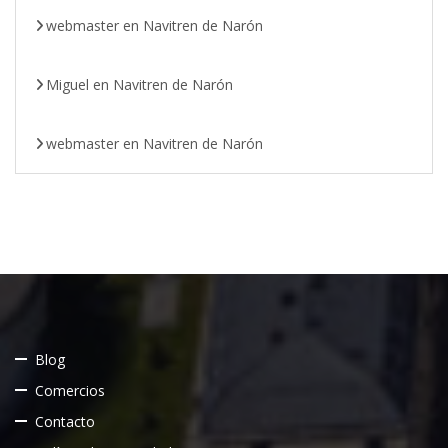
webmaster
en
Navitren de Narón
Miguel
en
Navitren de Narón
webmaster
en
Navitren de Narón
Blog
Comercios
Contacto