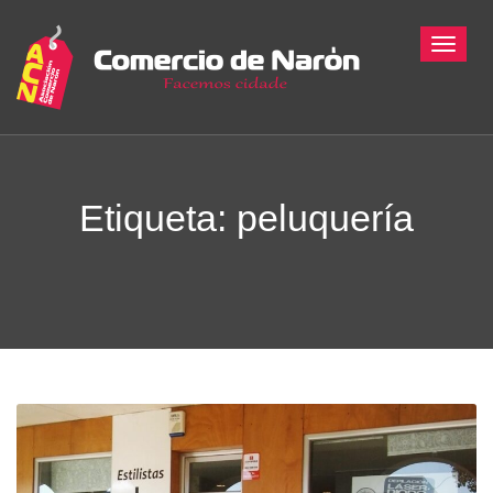
Toggle
Etiqueta:
peluquería