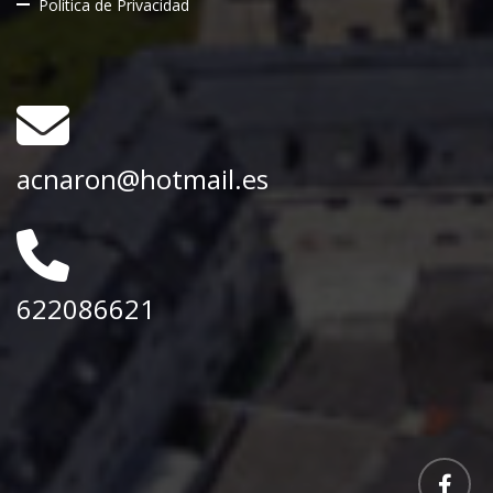
Política de Privacidad
acnaron@hotmail.es
622086621