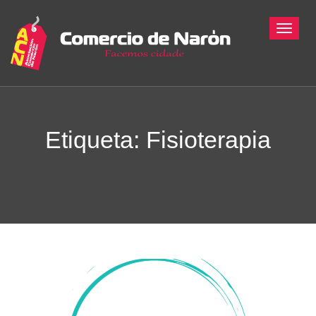
Toggle
Etiqueta:
Fisioterapia