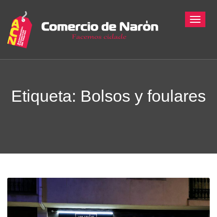
Toggle
Etiqueta:
Bolsos y foulares