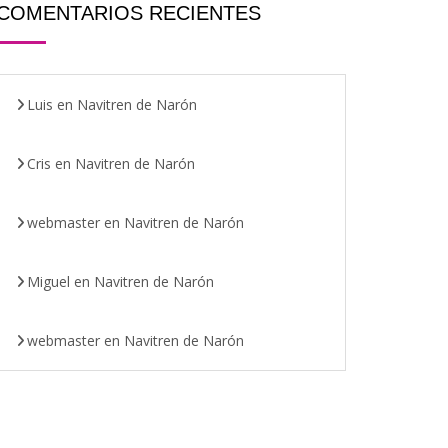
COMENTARIOS RECIENTES
Luis
en
Navitren de Narón
Cris
en
Navitren de Narón
webmaster
en
Navitren de Narón
Miguel
en
Navitren de Narón
webmaster
en
Navitren de Narón