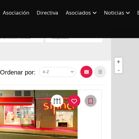
Asociación
Directiva
Asociados
Noticias
+
-
Ordenar por:
22Me
Gusta