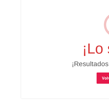
¡Lo 
¡Resultados
Volv