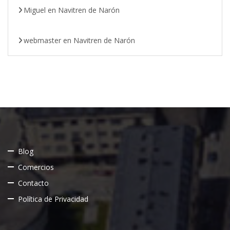
Miguel
en
Navitren de Narón
webmaster
en
Navitren de Narón
Blog
Comercios
Contacto
Política de Privacidad