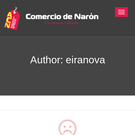
Toggle
Author:
eiranova