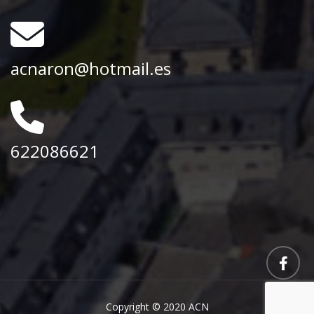
acnaron@hotmail.es
622086621
Copyright © 2020 ACN