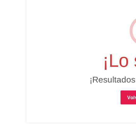
¡Lo 
¡Resultados
Volv