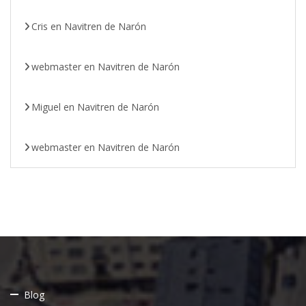
Cris
en
Navitren de Narón
webmaster
en
Navitren de Narón
Miguel
en
Navitren de Narón
webmaster
en
Navitren de Narón
Blog