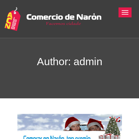
Toggle
Author:
admin