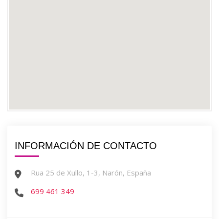
INFORMACIÓN DE CONTACTO
Rua 25 de Xullo, 1-3, Narón, España
699 461 349