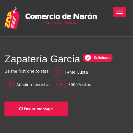
Toggle
Zapatería García
Solicitado
Be the first one to rate!
14Me Gusta
Añadir a favoritos
3000 Visitas
Enviar mensaje