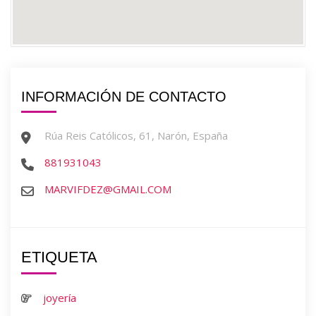
INFORMACIÓN DE CONTACTO
Rúa Reis Católicos, 61, Narón, España
881931043
MARVIFDEZ@GMAIL.COM
ETIQUETA
joyería