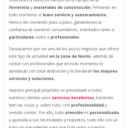
ferretería
y
materiales de construcción
. Primando en
todo momento el
buen servicio y asesoramiento
,
hemos ido creciendo paso a paso, ganándonos la
confianza de nuestros consumidores, orientados tanto a
particulares
como a
profesionales
.
Destacamos por ser uno de los pocos negocios que ofrece
este tipo de actividad
en la zona de Narón
, además de
contar con profesionales que en todo momento lo
atenderán con total dedicación y le brindarán
los mejores
servicios y soluciones.
Nuestro principal propósito es presentarle a todos
nuestros clientes unos
servicios excelentes
, haciendo
bien las cosas y, sobre todo, con
profesionalidad
y
sentido común. Por ello, toda
atención
es
personalizada
y ajustada a sus necesidades y requisitos, todo ello con un
trato sin precedentes para que toda visita a nuestra