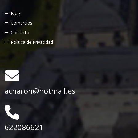
Blog
Comercios
Contacto
Política de Privacidad
acnaron@hotmail.es
622086621