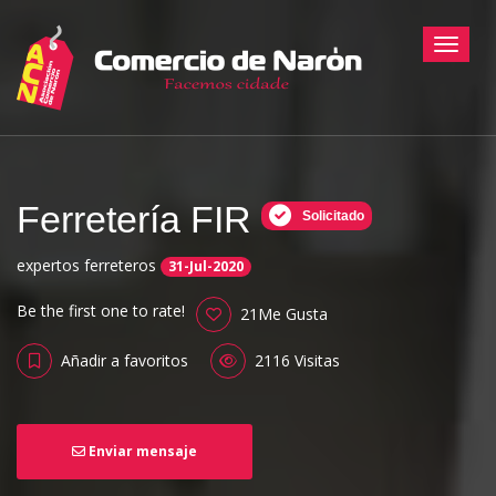
Toggle
Ferretería FIR
Solicitado
expertos ferreteros
31-Jul-2020
Be the first one to rate!
21Me Gusta
Añadir a favoritos
2116 Visitas
Enviar mensaje