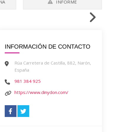
ÑA
INFORME
INFORMACIÓN DE CONTACTO
Rúa Carretera de Castilla, 882, Narón,
España
981 384 925
https://www.dinydon.com/