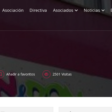
Asociación
Directiva
Asociados
Noticias
Añadir a favoritos
2501 Visitas