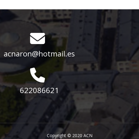
acnaron@hotmail.es
622086621
Copyright © 2020 ACN