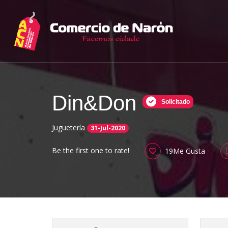
Din&Don
Solicitado
Juguetería
31-Jul-2020
Be the first one to rate!
19Me Gusta