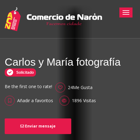
Toggle
Carlos y María fotografía
Solicitado
Be the first one to rate!
24Me Gusta
Añadir a favoritos
1896 Visitas
Enviar mensaje