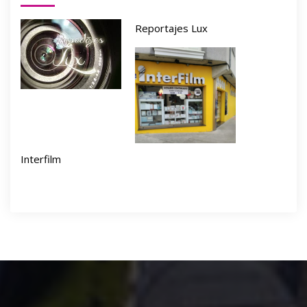
Reportajes Lux
Interfilm