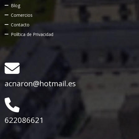
Blog
Comercios
Contacto
Política de Privacidad
acnaron@hotmail.es
622086621