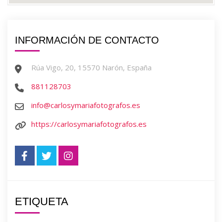
INFORMACIÓN DE CONTACTO
Rúa Vigo, 20, 15570 Narón, España
881128703
info@carlosymariafotografos.es
https://carlosymariafotografos.es
ETIQUETA